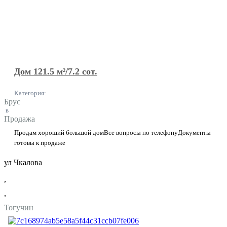
Дом 121.5 м²/7.2 сот.
Категория:
Брус
в
Продажа
Продам хороший большой домВсе вопросы по телефонуДокументы
готовы к продаже
ул Чкалова
,
,
Тогучин