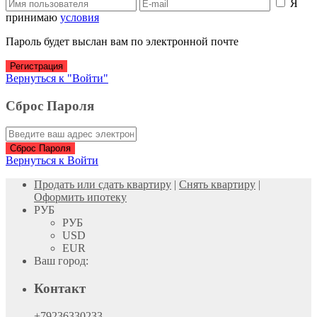
Я
принимаю
условия
Пароль будет выслан вам по электронной почте
Регистрация
Вернуться к "Войти"
Сброс Пароля
Сброс Пароля
Вернуться к Войти
Продать или сдать квартиру
|
Снять квартиру
|
Оформить ипотеку
РУБ
РУБ
USD
EUR
Ваш город:
Контакт
+79236330233