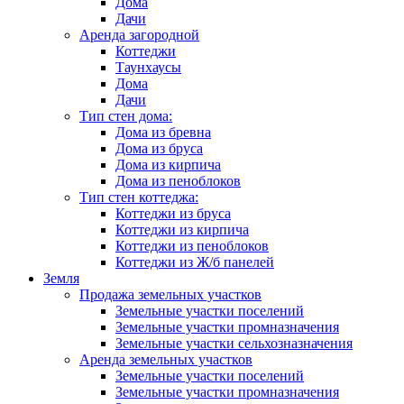
Дома
Дачи
Аренда загородной
Коттеджи
Таунхаусы
Дома
Дачи
Тип стен дома:
Дома из бревна
Дома из бруса
Дома из кирпича
Дома из пеноблоков
Тип стен коттеджа:
Коттеджи из бруса
Коттеджи из кирпича
Коттеджи из пеноблоков
Коттеджи из Ж/б панелей
Земля
Продажа земельных участков
Земельные участки поселений
Земельные участки промназначения
Земельные участки сельхозназначения
Аренда земельных участков
Земельные участки поселений
Земельные участки промназначения