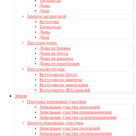
Таунхаусы
Дома
Дачи
Аренда загородной
Коттеджи
Таунхаусы
Дома
Дачи
Тип стен дома:
Дома из бревна
Дома из бруса
Дома из кирпича
Дома из пеноблоков
Тип стен коттеджа:
Коттеджи из бруса
Коттеджи из кирпича
Коттеджи из пеноблоков
Коттеджи из Ж/б панелей
Земля
Продажа земельных участков
Земельные участки поселений
Земельные участки промназначения
Земельные участки сельхозназначения
Аренда земельных участков
Земельные участки поселений
Земельные участки промназначения