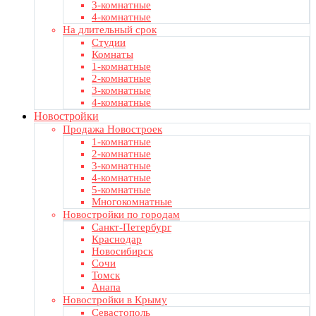
3-комнатные
4-комнатные
На длительный срок
Студии
Комнаты
1-комнатные
2-комнатные
3-комнатные
4-комнатные
Новостройки
Продажа Новостроек
1-комнатные
2-комнатные
3-комнатные
4-комнатные
5-комнатные
Многокомнатные
Новостройки по городам
Санкт-Петербург
Краснодар
Новосибирск
Сочи
Томск
Анапа
Новостройки в Крыму
Севастополь