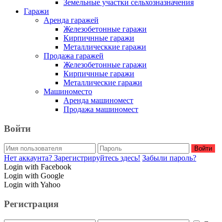
Земельные участки сельхозназначения
Гаражи
Аренда гаражей
Железобетонные гаражи
Кирпичнные гаражи
Металлическкие гаражи
Продажа гаражей
Железобетонные гаражи
Кирпичнные гаражи
Металлические гаражи
Машиноместо
Аренда машиномест
Продажа машиномест
Войти
Войти
Нет аккаунта? Зарегистрируйтесь здесь!
Забыли пароль?
Login with Facebook
Login with Google
Login with Yahoo
Регистрация