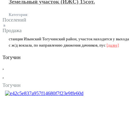
Земельный участок (ИЖС) 15сот.
Категория:
Поселений
в
Продажа
станция Изынский Тогучинский район, участок находится у выхода
с ж/д вокзала, по направлению движения дачников, пус
[далее]
Тогучин
,
,
Тогучин