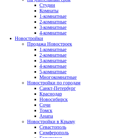
Студии
Комнаты
1-комнатные
2-комнатные
3-комнатные
4-комнатные
Новостройки
Продажа Новостроек
1-комнатные
2-комнатные
3-комнатные
4-комнатные
5-комнатные
Многокомнатные
Новостройки по городам
Санкт-Петербург
Краснодар
Новосибирск
Сочи
Томск
Анапа
Новостройки в Крыму
Севастополь
Симферополь