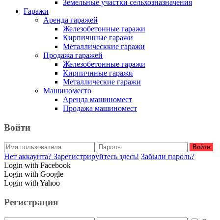
Земельные участки сельхозназначения
Гаражи
Аренда гаражей
Железобетонные гаражи
Кирпичнные гаражи
Металлическкие гаражи
Продажа гаражей
Железобетонные гаражи
Кирпичнные гаражи
Металлические гаражи
Машиноместо
Аренда машиномест
Продажа машиномест
Войти
Войти
Нет аккаунта? Зарегистрируйтесь здесь!
Забыли пароль?
Login with Facebook
Login with Google
Login with Yahoo
Регистрация