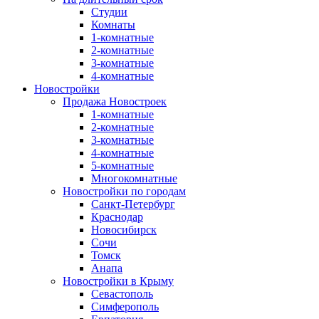
Студии
Комнаты
1-комнатные
2-комнатные
3-комнатные
4-комнатные
Новостройки
Продажа Новостроек
1-комнатные
2-комнатные
3-комнатные
4-комнатные
5-комнатные
Многокомнатные
Новостройки по городам
Санкт-Петербург
Краснодар
Новосибирск
Сочи
Томск
Анапа
Новостройки в Крыму
Севастополь
Симферополь