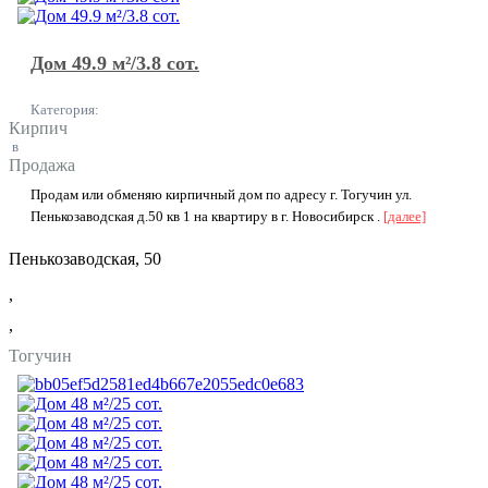
Дом 49.9 м²/3.8 сот.
Категория:
Кирпич
в
Продажа
Продам или обменяю кирпичный дом по адресу г. Тогучин ул.
Пенькозаводская д.50 кв 1 на квартиру в г. Новосибирск .
[далее]
Пенькозаводская, 50
,
,
Тогучин