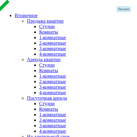
Продажа
Продажа
Продажа
Продажа
Вторичное
Продажа квартир
Студии
Комнаты
1-комнатные
2-комнатные
3-комнатные
4-комнатные
Аренда квартир
Студии
Комнаты
1-комнатные
2-комнатные
3-комнатные
4-комнатные
Посуточная аренда
Студии
Комнаты
1-комнатные
2-комнатные
3-комнатные
4-комнатные
На длительный срок