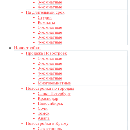
3-комнатные
4-комнатные
На длительный срок
Студии
Комнаты
1-комнатные
2-комнатные
3-комнатные
4-комнатные
Новостройки
Продажа Новостроек
1-комнатные
2-комнатные
3-комнатные
4-комнатные
5-комнатные
Многокомнатные
Новостройки по городам
Санкт-Петербург
Краснодар
Новосибирск
Сочи
Томск
Анапа
Новостройки в Крыму
Севастополь