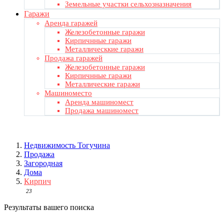
Земельные участки сельхозназначения
Гаражи
Аренда гаражей
Железобетонные гаражи
Кирпичнные гаражи
Металлическкие гаражи
Продажа гаражей
Железобетонные гаражи
Кирпичнные гаражи
Металлические гаражи
Машиноместо
Аренда машиномест
Продажа машиномест
Недвижимость Тогучинa
Продажа
Загородная
Дома
Кирпич
23
Результаты вашего поиска