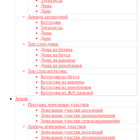
Таунхаусы
Дома
Дачи
Аренда загородной
Коттеджи
Таунхаусы
Дома
Дачи
Тип стен дома:
Дома из бревна
Дома из бруса
Дома из кирпича
Дома из пеноблоков
Тип стен коттеджа:
Коттеджи из бруса
Коттеджи из кирпича
Коттеджи из пеноблоков
Коттеджи из Ж/б панелей
Земля
Продажа земельных участков
Земельные участки поселений
Земельные участки промназначения
Земельные участки сельхозназначения
Аренда земельных участков
Земельные участки поселений
Земельные участки промназначения