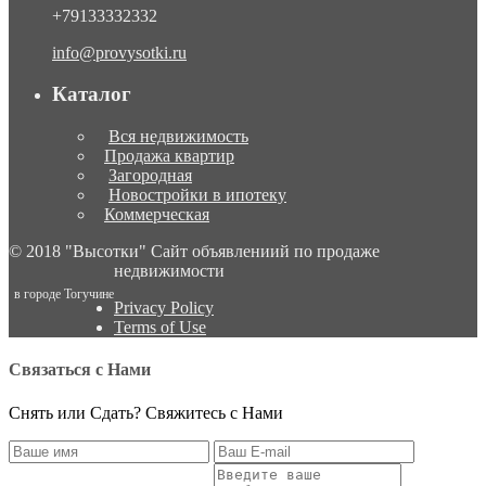
+79133332332
info@provysotki.ru
Каталог
Вся недвижимость
Продажа квартир
Загородная
Новостройки в ипотеку
Коммерческая
© 2018 "Высотки" Сайт объявлениий по продаже
недвижимости
в городе Тогучине
Privacy Policy
Terms of Use
Связаться с Нами
Снять или Сдать? Свяжитесь с Нами