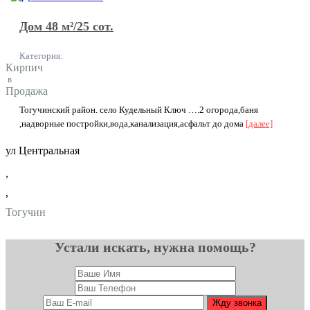
Дом 48 м²/25 сот.
Категория:
Кирпич
в
Продажа
Тогучинский район. село Кудельный Ключ ….2 огорода,баня
,надворные постройки,вода,канализация,асфальт до дома
[далее]
ул Центральная
,
,
Тогучин
Устали искать, нужна помощь?