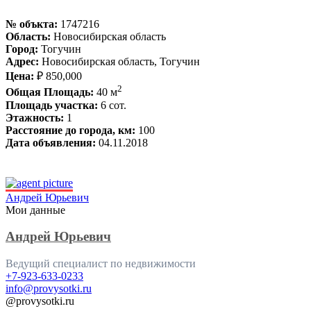
№ объкта:
1747216
Область:
Новосибирская область
Город:
Тогучин
Адрес:
Новосибирская область, Тогучин
Цена:
₽ 850,000
2
Общая Площадь:
40 м
Площадь участка:
6 сот.
Этажность:
1
Расстояние до города, км:
100
Дата объявления:
04.11.2018
Андрей Юрьевич
Мои данные
Андрей Юрьевич
Ведущий специалист по недвижимости
+7-923-633-0233
info@provysotki.ru
@provysotki.ru