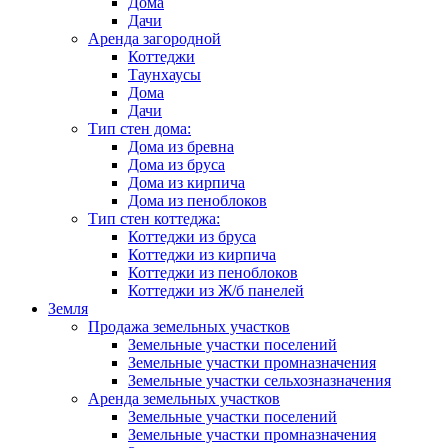
Дома
Дачи
Аренда загородной
Коттеджи
Таунхаусы
Дома
Дачи
Тип стен дома:
Дома из бревна
Дома из бруса
Дома из кирпича
Дома из пеноблоков
Тип стен коттеджа:
Коттеджи из бруса
Коттеджи из кирпича
Коттеджи из пеноблоков
Коттеджи из Ж/б панелей
Земля
Продажа земельных участков
Земельные участки поселений
Земельные участки промназначения
Земельные участки сельхозназначения
Аренда земельных участков
Земельные участки поселений
Земельные участки промназначения