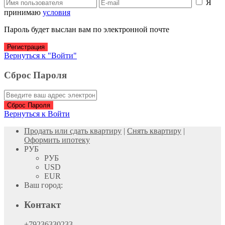
Я
принимаю
условия
Пароль будет выслан вам по электронной почте
Регистрация
Вернуться к "Войти"
Сброс Пароля
Сброс Пароля
Вернуться к Войти
Продать или сдать квартиру
|
Снять квартиру
|
Оформить ипотеку
РУБ
РУБ
USD
EUR
Ваш город:
Контакт
+79236330233